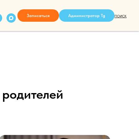
Записаться
Администратор Tg
ПОИСК
 родителей