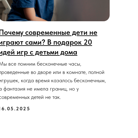
Почему современные дети не
играют сами? В подарок 20
идей игр с детьми дома
Мы все помним бесконечные часы,
проведенные во дворе или в комнате, полной
игрушек, когда время казалось бесконечным,
а фантазия не имела границ, но у
современных детей не так.
16.05.2025