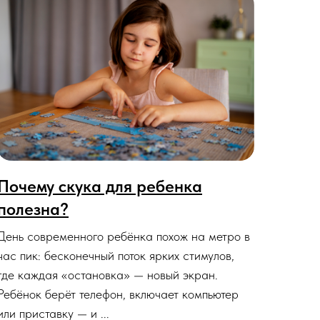
Почему скука для ребенка
полезна?
День современного ребёнка похож на метро в
час пик: бесконечный поток ярких стимулов,
где каждая «остановка» — новый экран.
Ребёнок берёт телефон, включает компьютер
или приставку — и ...