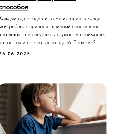
способов
Каждый год — одна и та же история: в конце
мая ребёнок приносит длинный список книг
«на лето», а в августе вы с ужасом понимаете,
что он так и не открыл ни одной. Знакомо?
26.06.2025